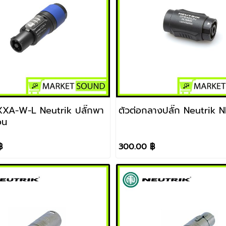
 Neutrik ปลั๊กพา
ตัวต่อกลางปลั๊ก Neutrik
อน
฿
300.00 ฿