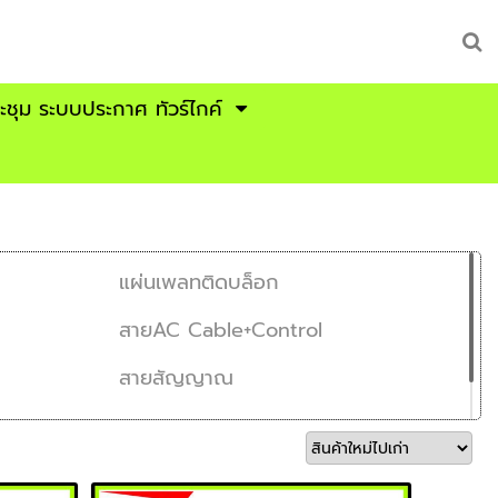
ระชุม ระบบประกาศ ทัวร์ไกค์
แผ่นเพลทติดบล็อก
สายAC Cable+Control
สายสัญญาณ