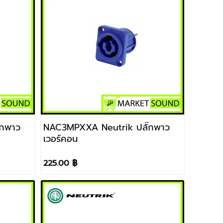
๊กพาว
NAC3MPXXA Neutrik ปลั๊กพาว
เวอร์คอน
225.00 ฿