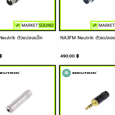
eutrik ตัวแปลงแจ๊ค
NA3FM Neutrik ตัวแปลงแ
฿
490.00 ฿