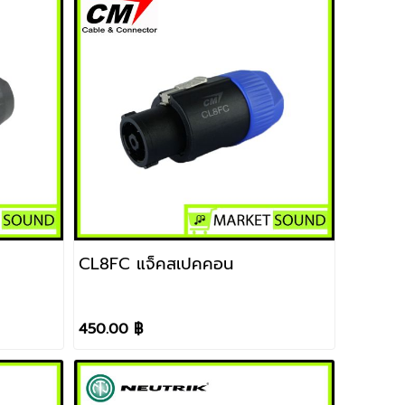
CL8FC แจ็คสเปคคอน
450.00 ฿