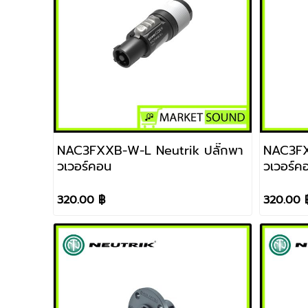
NAC3FXXB-W-L Neutrik ปลั๊กพา
NAC3FXXA-W-L
วเวอร์คอน
วเวอร์ค
320.00 ฿
320.00 