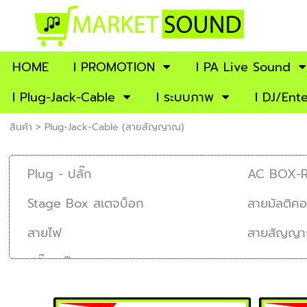
HOME
I PROMOTION
l PA Live Sound
I Plug-Jack-Cable
I ระบบภาพ
I DJ/Ent
สินค้า
>
Plug-Jack-Cable (สายสัญญาณ)
Plug - ปลั๊ก
AC BOX-Rack
Stage Box สเตจบ็อก
สายมัลติคอ
สายไฟ
สายสัญญาณ
ปลั๊ก-แจ๊ค