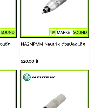
แปลงแจ๊ค
NA2MPMM Neutrik ตัวแปลงแจ๊ค
520.00 ฿