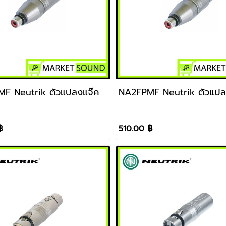
F Neutrik ตัวแปลงแจ๊ค
NA2FPMF Neutrik ตัว
฿
510.00 ฿