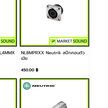
 NL4MMX
NL8MPRXX Neutrik สปีกคอนตัว
เมีย
450.00 ฿