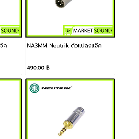
จ๊ค
NA3MM Neutrik ตัวแปลงแจ๊ค
490.00 ฿