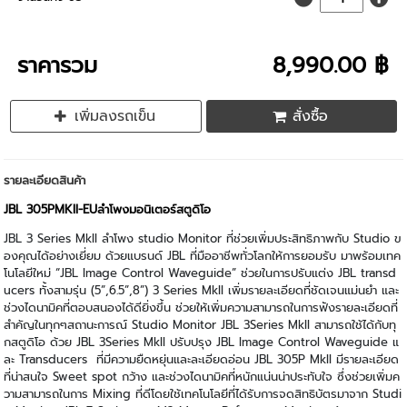
ราคารวม
8,990.00 ฿
เพิ่มลงรถเข็น
สั่งซื้อ
รายละเอียดสินค้า
JBL 305PMKII-EUลำโพงมอนิเตอร์สตูดิโอ
JBL 3 Series MkII ลำโพง studio Monitor ที่ช่วยเพิ่มประสิทธิภาพกับ Studio ข
องคุณได้อย่างเยี่ยม ด้วยแบรนด์ JBL ที่มืออาชีพทั่วโลกให้การยอมรับ มาพร้อมเทค
โนโลยีใหม่ “JBL Image Control Waveguide” ช่วยในการปรับแต่ง JBL transd
ucers ทั้งสามรุ่น (5”,6.5”,8”) 3 Series MkII เพิ่มรายละเอียดที่ชัดเจนแม่นยำ และ
ช่วงไดนามิคที่ตอบสนองได้ดียิ่งขึ้น ช่วยให้เพิ่มความสามารถในการฟังรายละเอียดที่
สำคัญในทุกๆสถานะการณ์ Studio Monitor JBL 3Series MkII สามารถใช้ได้กับทุ
กสตูดิโอ ด้วย JBL 3Series MkII ปรับปรุง JBL Image Control Waveguide แ
ละ Transducers ที่มีความยืดหยุ่นและละเอียดอ่อน JBL 305P MkII มีรายละเอียด
ที่น่าสนใจ Sweet spot กว้าง และช่วงไดนามิคที่หนักแน่นน่าประทับใจ ซึ่งช่วยเพิ่มค
วามสามารถในการ Mixing ที่ดีโดยใช้เทคโนโลยีที่ได้รับการจดสิทธิบัตรมาจาก Studi