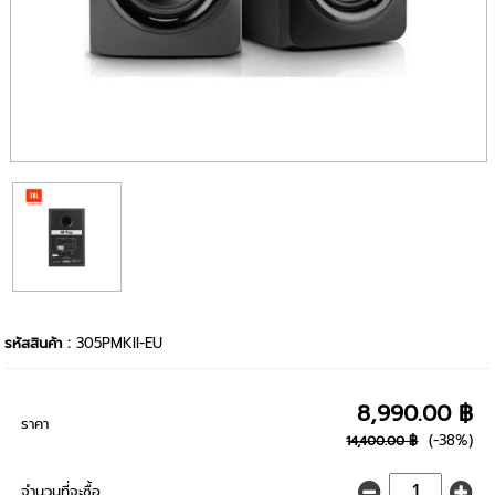
รหัสสินค้า :
305PMKII-EU
8,990.00 ฿
ราคา
(-38%)
14,400.00 ฿
จำนวนที่จะซื้อ