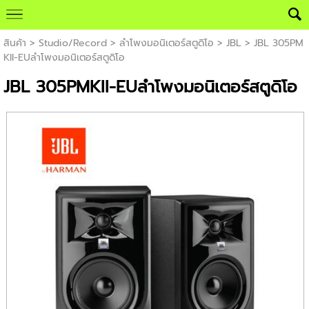
สินค้า
>
Studio/Record
>
ลำโพงมอนิเตอร์สตูดิโอ
>
JBL
> JBL 305PM
KII-EUลำโพงมอนิเตอร์สตูดิโอ
JBL 305PMKII-EUลำโพงมอนิเตอร์สตูดิโอ