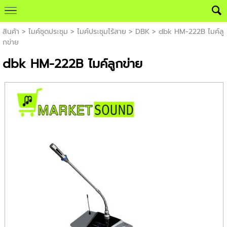
สินค้า
>
ไมค์ชุดประชุม
>
ไมค์ประชุมไร้สาย
>
DBK
> dbk HM-222B ไมค์ลู
กข่าย
dbk HM-222B ไมค์ลูกข่าย