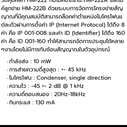
วบคุมหลัก HM-222 กับไมค์ประธาน HM-222A และไม
ค์ลูกข่าย HM-222B ด้วยระบบการจัดการโครงข่ายสัญ
ญาณที่มีคุณสมบัติสามารถล๊อคค่าตำแหน่งไมโครโฟนแ
ต่ละตัวผ่านการตั้งค่า IP (Internet Protocol) ได้ถึง 8
ค่า คือ IP 001-008 และค่า ID (Identifier) ได้ถึง 160
ค่า คือ ID 001-160 ทำให้สามารถจัดการประชุมได้หลาย
ๆงานโดยไม่มีการทับซ้อนสัญญาณในตัวอุปกรณ์
กำลังส่ง : 10 mW
การส่ายความถี่สูงสุด : +- 45 kHz
ไมโครโฟน : Condenser, single direction
ความไว : -45 +- 2 dB @ 1 kHz
ความถี่ตอบสนอง : 20Hz-18kHz
กินกระแส : 130 mA