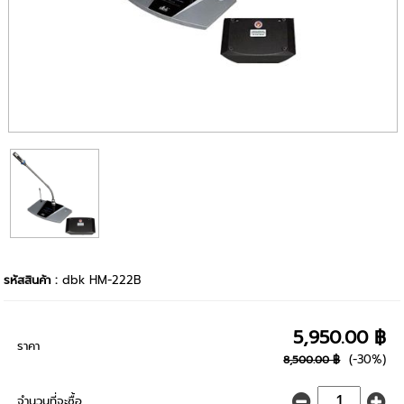
รหัสสินค้า :
dbk HM-222B
5,950.00 ฿
ราคา
(-30%)
8,500.00 ฿
จำนวนที่จะซื้อ