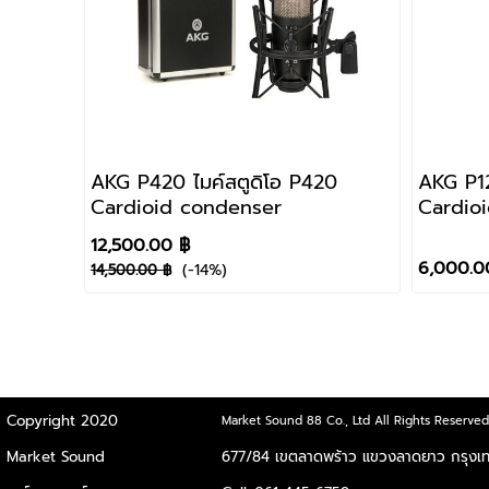
AKG P420 ไมค์สตูดิโอ P420
AKG P120 
Cardioid condenser
Cardio
12,500.00 ฿
6,000.0
(-14%)
14,500.00 ฿
Copyright 2020
Market Sound 88 Co., Ltd All Rights Reserved
Market Sound
677/84 เขตลาดพร้าว แขวงลาดยาว
กรุงเ