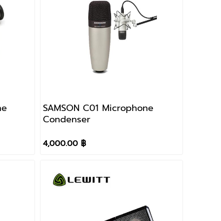
ne
SAMSON C01 Microphone
Condenser
4,000.00 ฿