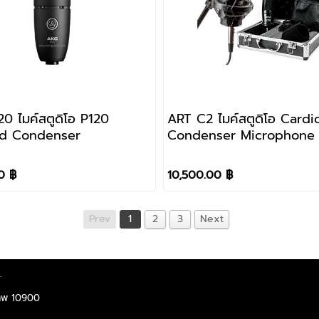
ไมค์สตูดิโอ P120
ART C2 ไมค์สตูดิโอ Cardiod FET
id Condenser
Condenser Microphone
0 ฿
10,500.00 ฿
Prev
1
2
3
Next
.
ทพ 10900