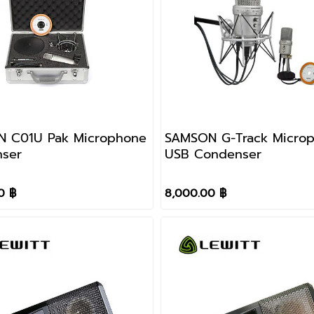
 C01U Pak Microphone
SAMSON G-Track Micro
ser
USB Condenser
0 ฿
8,000.00 ฿