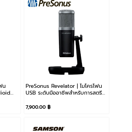
โฟน
PreSonus Revelator | ไมโครโฟน
ioid
USB ระดับมืออาชีพสำหรับการสตรี
มพ็อดคาสท์เกมและอื่นๆ
7,900.00 ฿