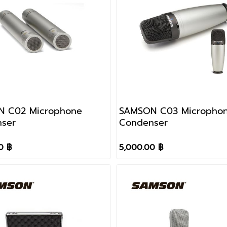
 C02 Microphone
SAMSON C03 Micropho
ser
Condenser
0 ฿
5,000.00 ฿