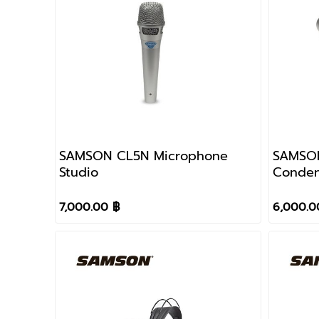
SAMSON CL5N Microphone
SAMSON
Studio
Conden
7,000.00 ฿
6,000.0