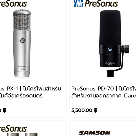
s PX-1 | ไมโครโฟนสำหรับ
PreSonus PD-70 | ไมโคร
ไมค์จ่อเครื่องดนตรี
สำหรับงานออกอากาศ Card
แบบไดนามิก
0 ฿
5,500.00 ฿