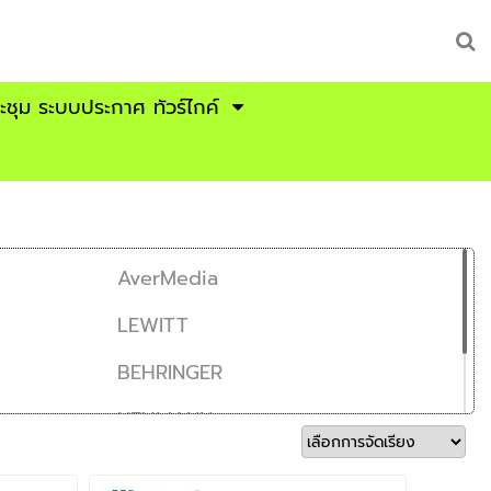
ระชุม ระบบประกาศ ทัวร์ไกค์
AverMedia
LEWITT
BEHRINGER
NEUMANN