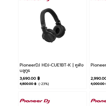
PioneerDJ HDJ-CUE1BT-K | หูฟัง
Pioneer
บลูทูธ
3,690.00 ฿
2,990.0
(-23%)
4,800.00 ฿
4,000.00 