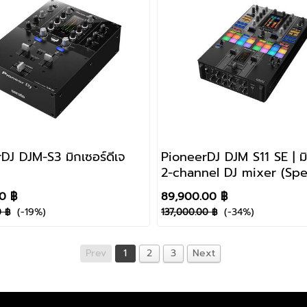
DJ DJM-S3 มิกเซอร์ดีเจ
PioneerDJ DJM S11 SE | มิ
2-channel DJ mixer (Spe
edition)
00 ฿
89,900.00 ฿
(-19%)
(-34%)
0 ฿
137,000.00 ฿
Prev
1
2
3
Next
.