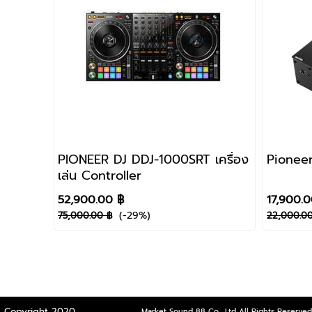
PIONEER DJ DDJ-1000SRT เครื่อง
Pioneer
เล่น Controller
52,900.00 ฿
17,900.
(-29%)
75,000.00 ฿
22,000.0
Copyright 2020
Market Sound 88 Co., Ltd All Rights Reserved