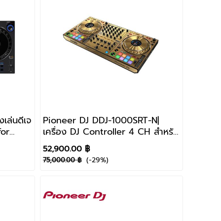
เล่นดีเจ
Pioneer DJ DDJ-1000SRT-N|
for
เครื่อง DJ Controller 4 CH สำหรับ
J Pro
Serato DJ Pro
52,900.00 ฿
(-29%)
75,000.00 ฿