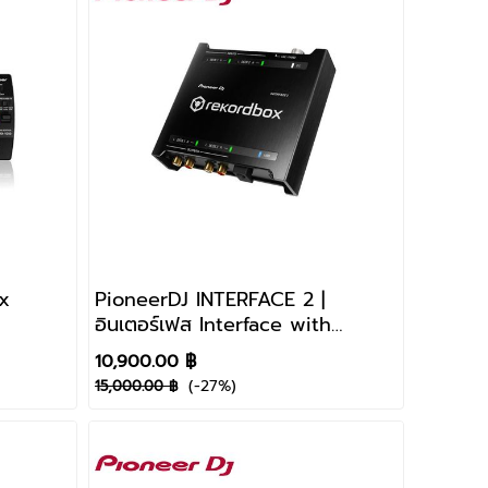
x
PioneerDJ INTERFACE 2 |
อินเตอร์เฟส Interface with
rekordbox dj
10,900.00 ฿
(-27%)
15,000.00 ฿