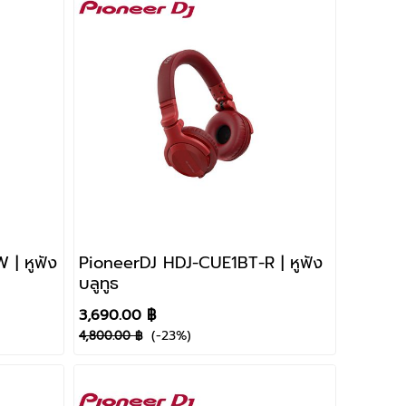
| หูฟัง
PioneerDJ HDJ-CUE1BT-R | หูฟัง
บลูทูธ
3,690.00 ฿
(-23%)
4,800.00 ฿