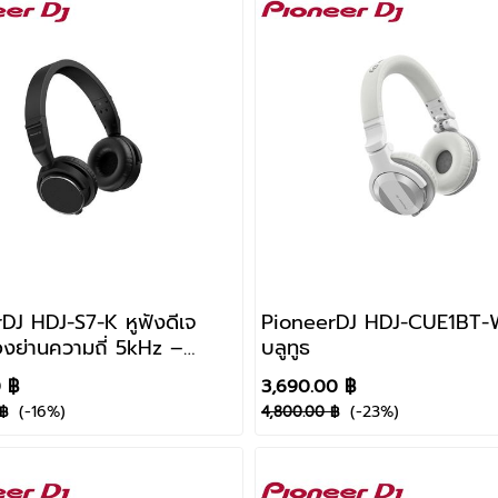
DJ HDJ-S7-K หูฟังดีเจ
PioneerDJ HDJ-CUE1BT-W 
ย่านความถี่ 5kHz –
บลูทูธ
0 ฿
3,690.00 ฿
(-16%)
(-23%)
฿
4,800.00 ฿