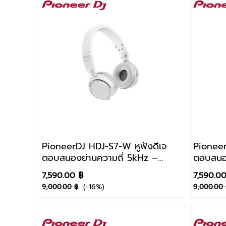
PioneerDJ HDJ-S7-W หูฟังดีเจ
Pioneer
ตอบสนองย่านความถี่ 5kHz –
ตอบสนอง
40kHz
40kHz
7,590.00 ฿
7,590.0
(-16%)
9,000.00 ฿
9,000.00 