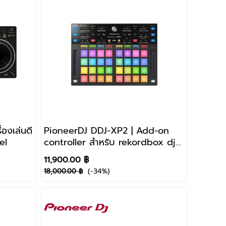
องเล่นดี
PioneerDJ DDJ-XP2 | Add-on
el
controller สำหรับ rekordbox dj
และ rekordbox dvs
11,900.00 ฿
(-34%)
18,000.00 ฿