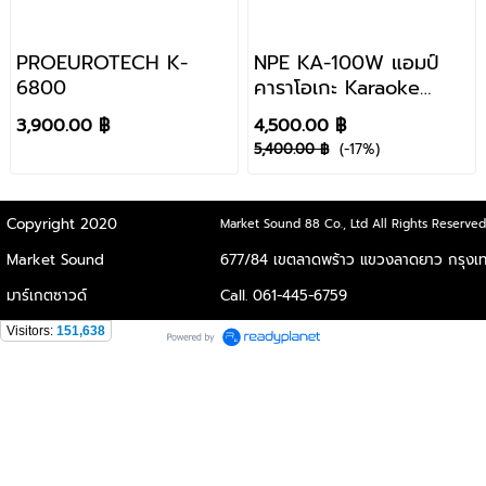
PROEUROTECH K-
NPE KA-100W แอมป์
6800
คาราโอเกะ Karaoke
Amplifier 50W rms.
3,900.00 ฿
4,500.00 ฿
@8Ohm
5,400.00 ฿
(-17%)
Copyright 2020
Market Sound 88 Co., Ltd All Rights Reserved
Market Sound
677/84 เขตลาดพร้าว แขวงลาดยาว
กรุงเ
มาร์เกตซาวด์
Call. 061-445-6759
Visitors:
151,638