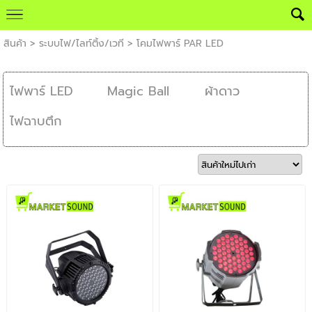
สินค้า
>
ระบบไฟ/ไลท์ติ้ง/เวที
>
โคมไฟพาร์ PAR LED
ไฟพาร์ LED
Magic Ball
ผ้าดาว
ไฟฉาบตึก